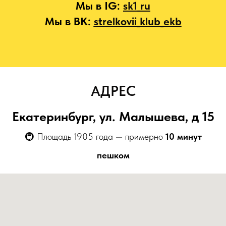
Мы в IG:
sk1_ru
Мы в ВК:
strelkovii_klub_ekb
АДРЕС
Екатеринбург, ул. Малышева, д 15
🚇 Площадь 1905 года — примерно
10 минут
пешком