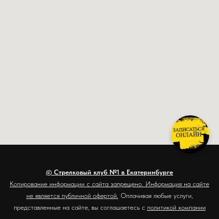
© Стрелковый клуб №1 в Екатеринбурге
Копирование информации с сайта запрещено. Информация на сайте
не является публичной
офертой.
Оплачивая любые услуги,
представленные на сайте, вы соглашаетес
ь с
политикой компании